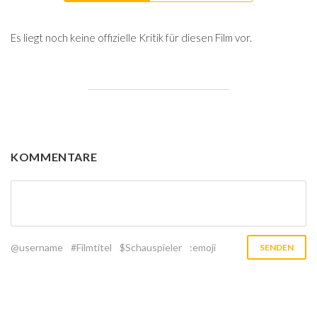
Es liegt noch keine offizielle Kritik für diesen Film vor.
KOMMENTARE
@username
#Filmtitel
$Schauspieler
:emoji