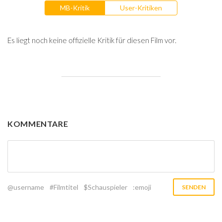
MB-Kritik
User-Kritiken
Es liegt noch keine offizielle Kritik für diesen Film vor.
KOMMENTARE
@username
#Filmtitel
$Schauspieler
:emoji