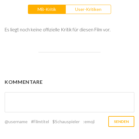
MB-Kritik
User-Kritiken
Es liegt noch keine offizielle Kritik für diesen Film vor.
KOMMENTARE
@username
#Filmtitel
$Schauspieler
:emoji