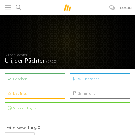
LOGIN
Uli der Pächter
Uli, der Pächter
(1955)
Gesehen
Will ich sehen
Lieblingsfilm
Sammlung
Schaue ich gerade
Deine Bewertung: 0