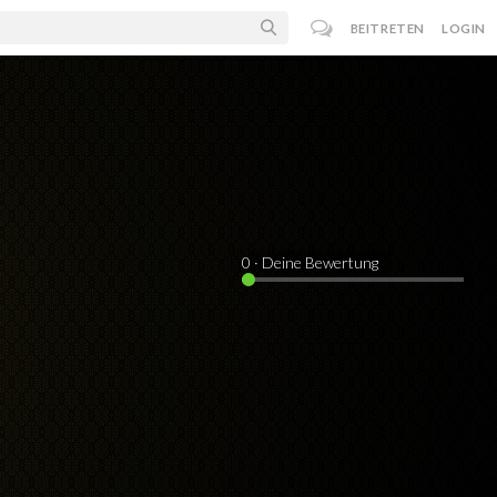
BEITRETEN
LOGIN
0
· Deine Bewertung