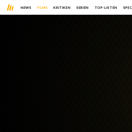
NEWS
FILME
KRITIKEN
SERIEN
TOP-LISTEN
SPEC