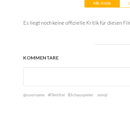
MB-Kritik
Es liegt noch keine offizielle Kritik für diesen Fil
KOMMENTARE
@username
#Filmtitel
$Schauspieler
:emoji