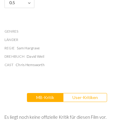
0.5
GENRES
LÄNDER
REGIE
Sam Hargrave
DREHBUCH
David Weil
CAST
Chris Hemsworth
MB-Kritik
User-Kritiken
Es liegt noch keine offizielle Kritik für diesen Film vor.