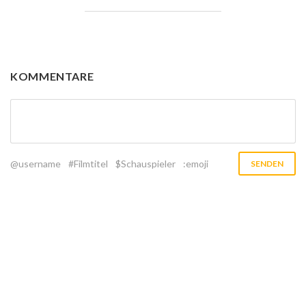
KOMMENTARE
@username
#Filmtitel
$Schauspieler
:emoji