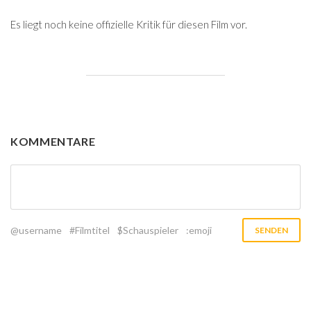
Es liegt noch keine offizielle Kritik für diesen Film vor.
KOMMENTARE
@username
#Filmtitel
$Schauspieler
:emoji