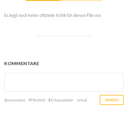
Es liegt noch keine offizielle Kritik für diesen Film vor.
KOMMENTARE
@username
#Filmtitel
$Schauspieler
:emoji