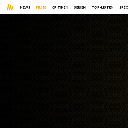
NEWS
FILME
KRITIKEN
SERIEN
TOP-LISTEN
SPEC