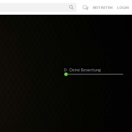
BEITRETEN
LOGIN
0
· Deine Bewertung