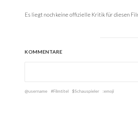
Es liegt noch keine offizielle Kritik für diesen Fil
KOMMENTARE
@username
#Filmtitel
$Schauspieler
:emoji