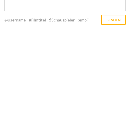
@username
#Filmtitel
$Schauspieler
:emoji