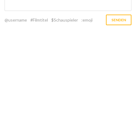
@username
#Filmtitel
$Schauspieler
:emoji