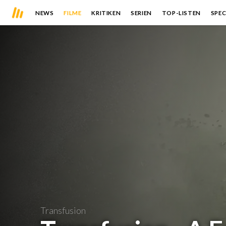
NEWS
FILME
KRITIKEN
SERIEN
TOP-LISTEN
SPEC
Transfusion