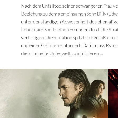
Nach dem Unfalltod seiner schwangeren Frau ve
Beziehung zu dem gemeinsamen Sohn Billy (Edwa
unter der ständigen Abwesenheit des ehemaligen 
lieber nachts mit seinen Freunden durch die Stra
verbringen. Die Situation spitzt sich zu, als ei
und einen Gefallen einfordert. Dafür muss Ryan 
die kriminelle Unterwelt zu infiltrieren ...