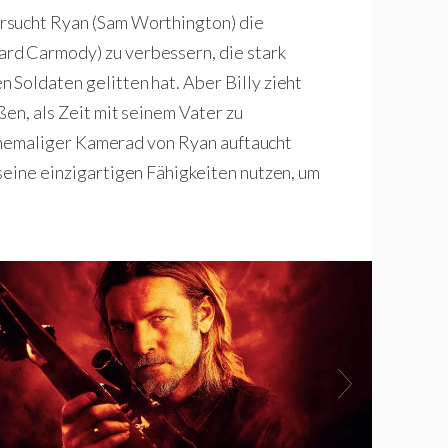
rsucht Ryan (Sam Worthington) die
rd Carmody) zu verbessern, die stark
Soldaten gelitten hat. Aber Billy zieht
ßen, als Zeit mit seinem Vater zu
n ehemaliger Kamerad von Ryan auftaucht
seine einzigartigen Fähigkeiten nutzen, um