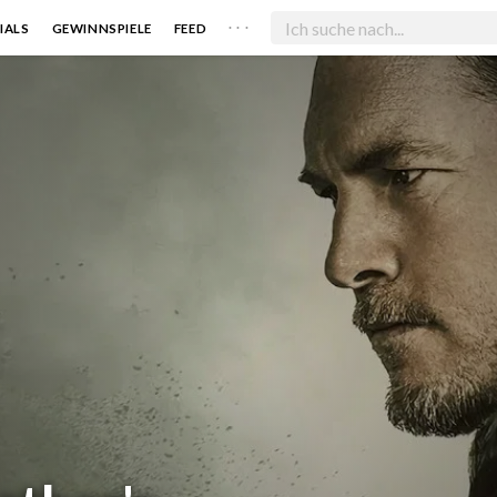
. . .
IALS
GEWINNSPIELE
FEED