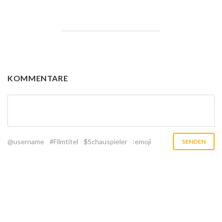
KOMMENTARE
@username
#Filmtitel
$Schauspieler
:emoji