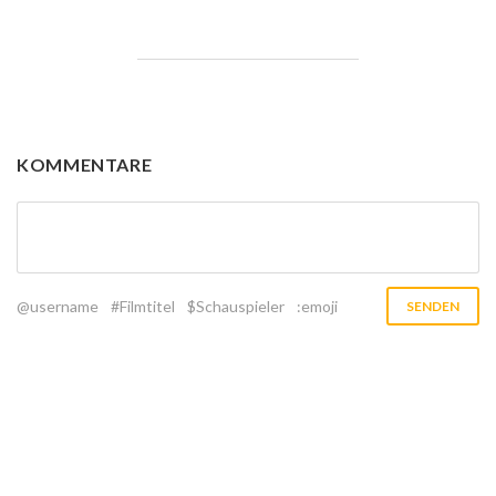
KOMMENTARE
@username
#Filmtitel
$Schauspieler
:emoji