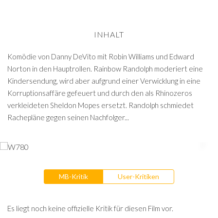
INHALT
Komödie von Danny DeVito mit Robin Williams und Edward
Norton in den Hauptrollen. Rainbow Randolph moderiert eine
Kindersendung, wird aber aufgrund einer Verwicklung in eine
Korruptionsaffäre gefeuert und durch den als Rhinozeros
verkleideten Sheldon Mopes ersetzt. Randolph schmiedet
Rachepläne gegen seinen Nachfolger...
MB-Kritik
User-Kritiken
Es liegt noch keine offizielle Kritik für diesen Film vor.