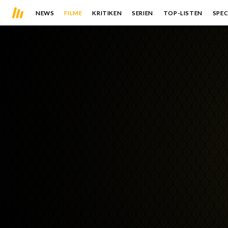
NEWS
FILME
KRITIKEN
SERIEN
TOP-LISTEN
SPEC