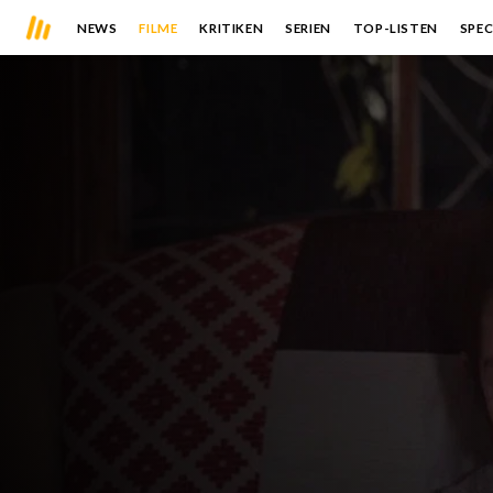
NEWS
FILME
KRITIKEN
SERIEN
TOP-LISTEN
SPEC