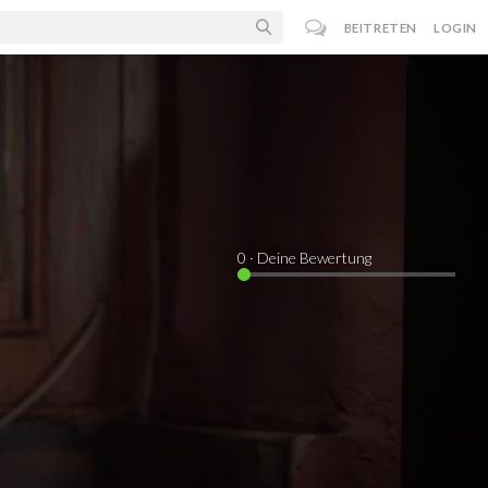
BEITRETEN
LOGIN
0
· Deine Bewertung