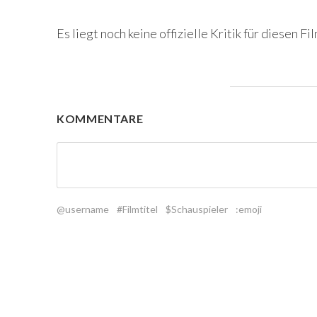
Es liegt noch keine offizielle Kritik für diesen Fil
KOMMENTARE
@username
#Filmtitel
$Schauspieler
:emoji