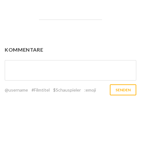
KOMMENTARE
@username
#Filmtitel
$Schauspieler
:emoji