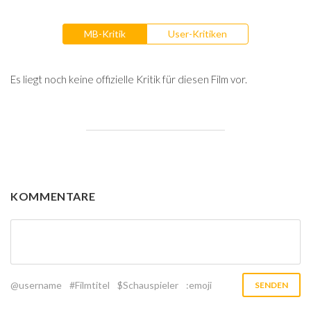
MB-Kritik
User-Kritiken
Es liegt noch keine offizielle Kritik für diesen Film vor.
KOMMENTARE
@username
#Filmtitel
$Schauspieler
:emoji