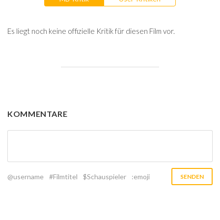
Es liegt noch keine offizielle Kritik für diesen Film vor.
KOMMENTARE
@username
#Filmtitel
$Schauspieler
:emoji