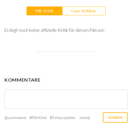
MB-Kritik
User-Kritiken
Es liegt noch keine offizielle Kritik für diesen Film vor.
KOMMENTARE
@username
#Filmtitel
$Schauspieler
:emoji