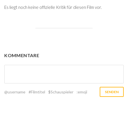
Es liegt noch keine offizielle Kritik für diesen Film vor.
KOMMENTARE
@username
#Filmtitel
$Schauspieler
:emoji