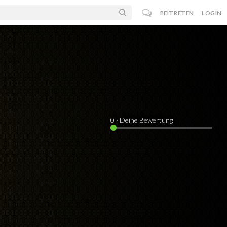
BEITRETEN
LOGIN
0
· Deine Bewertung