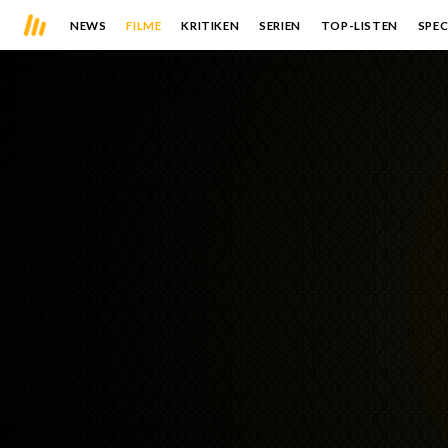
NEWS
FILME
KRITIKEN
SERIEN
TOP-LISTEN
SPEC