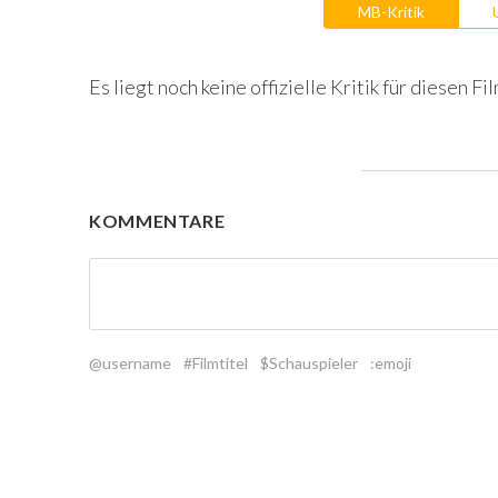
MB-Kritik
Es liegt noch keine offizielle Kritik für diesen Fil
KOMMENTARE
@username
#Filmtitel
$Schauspieler
:emoji