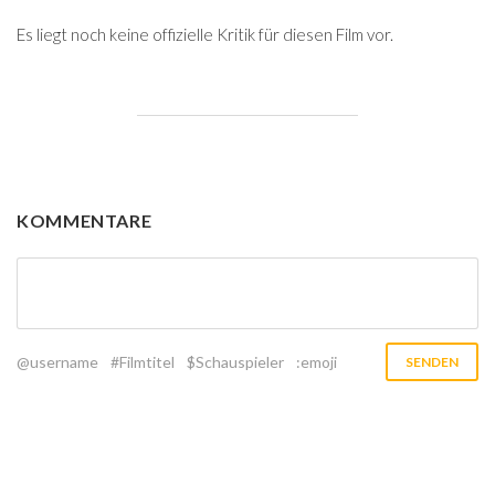
Es liegt noch keine offizielle Kritik für diesen Film vor.
KOMMENTARE
@username
#Filmtitel
$Schauspieler
:emoji