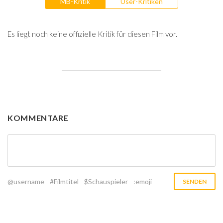
MB-Kritik
User-Kritiken
Es liegt noch keine offizielle Kritik für diesen Film vor.
KOMMENTARE
@username
#Filmtitel
$Schauspieler
:emoji