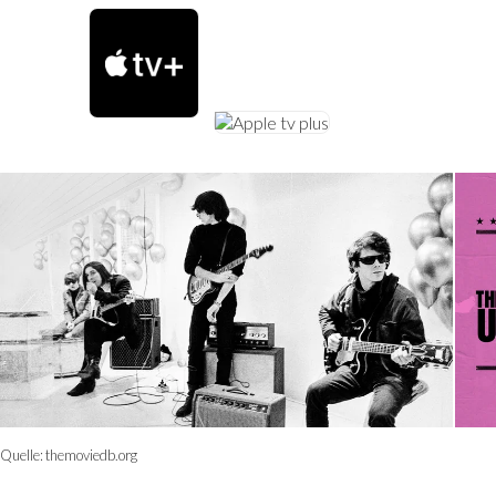
Quelle:
themoviedb.org