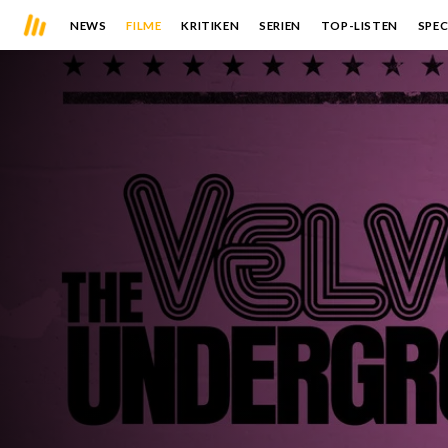
NEWS
FILME
KRITIKEN
SERIEN
TOP-LISTEN
SPEC