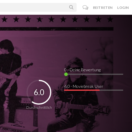
BEITRETEN
LOGIN
0
· Deine Bewertung
6.0 · Moviebreak User
6.0
Durchschnittlich