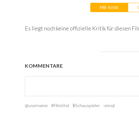
MB-Kritik
Es liegt noch keine offizielle Kritik für diesen Fil
KOMMENTARE
@username
#Filmtitel
$Schauspieler
:emoji