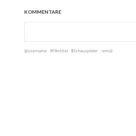
KOMMENTARE
@username
#Filmtitel
$Schauspieler
:emoji