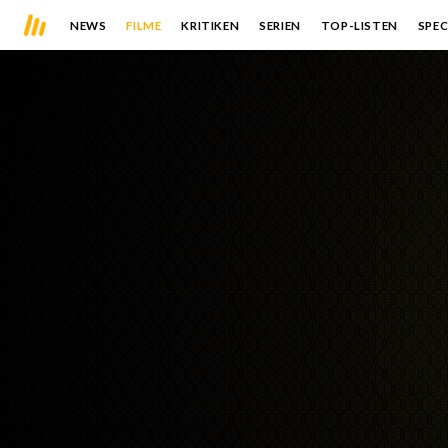
NEWS
FILME
KRITIKEN
SERIEN
TOP-LISTEN
SPEC