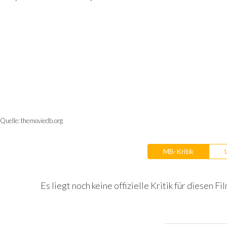
Quelle:
themoviedb.org
MB-Kritik
Es liegt noch keine offizielle Kritik für diesen Fil