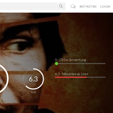
BEITRETEN
LOGIN
0
· Deine Bewertung
6.3 · Moviebreak User
6.3
Gut