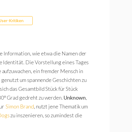
User-Kritiken
ge Information, wie etwa die Namen der
 Identität. Die Vorstellung eines Tages
 aufzuwachen, ein fremder Mensch in
en genutzt um spannende Geschichten zu
sich das Gesamtbild Stück für Stück
80° Grad gedreht zu werden.
Unknown
,
eur
Simon Brand
, nutzt jene Thematik um
Dogs
zu inszenieren, so zumindest die