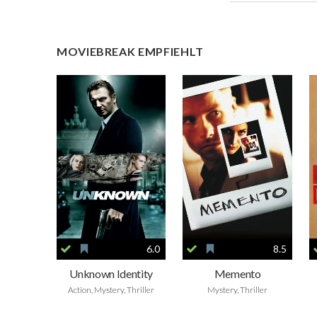
MOVIEBREAK EMPFIEHLT
6.0
8.5
Unknown Identity
Memento
Action, Mystery, Thriller
Mystery, Thriller