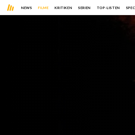
NEWS
FILME
KRITIKEN
SERIEN
TOP-LISTEN
SPEC