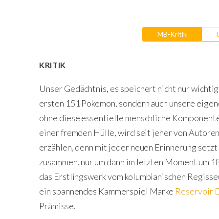
MB-Kritik
KRITIK
Unser Gedächtnis, es speichert nicht nur wichti
ersten 151 Pokemon, sondern auch unsere eigene
ohne diese essentielle menschliche Komponente
einer fremden Hülle, wird seit jeher von Autor
erzählen, denn mit jeder neuen Erinnerung setzt 
zusammen, nur um dann im letzten Moment um 1
das Erstlingswerk vom kolumbianischen Regiss
ein spannendes Kammerspiel Marke
Reservoir 
Prämisse.