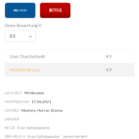
Deine Bewertung: 0
0.5
User Durchschnitt
4.9
Moviebreak User
4.9
LAUFZEIT
99 Minuten
STARTDATUM
17.06.2021
GENRES
Mystery, Horror, Drama
LÄNDER
REGIE
Evan Spiliotopoulos
DREHBUCH
Evan Spiliotopoulos
James Herbert