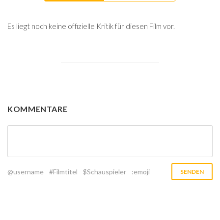
Es liegt noch keine offizielle Kritik für diesen Film vor.
KOMMENTARE
@username
#Filmtitel
$Schauspieler
:emoji