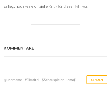
Es liegt noch keine offizielle Kritik für diesen Film vor.
KOMMENTARE
@username
#Filmtitel
$Schauspieler
:emoji