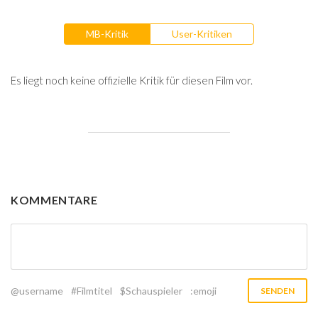
MB-Kritik
User-Kritiken
Es liegt noch keine offizielle Kritik für diesen Film vor.
KOMMENTARE
@username
#Filmtitel
$Schauspieler
:emoji