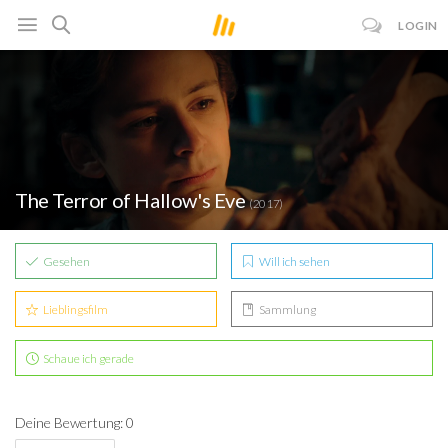
LOGIN
The Terror of Hallow's Eve
(2017)
Gesehen
Will ich sehen
Lieblingsfilm
Sammlung
Schaue ich gerade
Deine Bewertung: 0