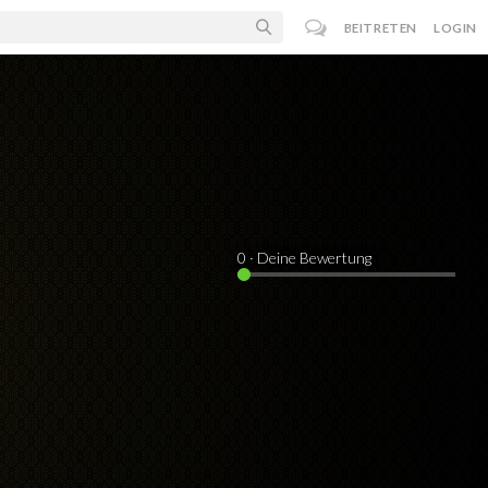
BEITRETEN
LOGIN
0
· Deine Bewertung