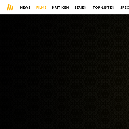
NEWS
FILME
KRITIKEN
SERIEN
TOP-LISTEN
SPEC