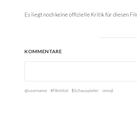
Es liegt noch keine offizielle Kritik für diesen Fil
KOMMENTARE
@username
#Filmtitel
$Schauspieler
:emoji