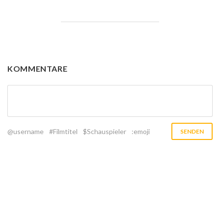
KOMMENTARE
@username
#Filmtitel
$Schauspieler
:emoji