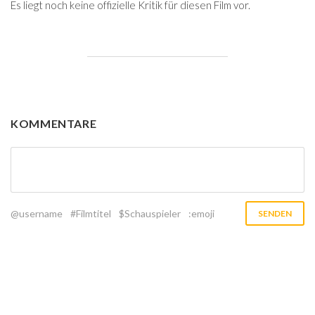
Es liegt noch keine offizielle Kritik für diesen Film vor.
KOMMENTARE
@username
#Filmtitel
$Schauspieler
:emoji