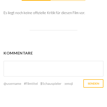
Es liegt noch keine offizielle Kritik für diesen Film vor.
KOMMENTARE
@username
#Filmtitel
$Schauspieler
:emoji