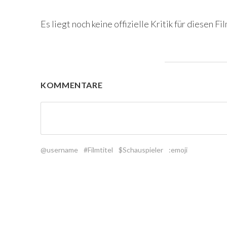
Es liegt noch keine offizielle Kritik für diesen Fil
KOMMENTARE
@username
#Filmtitel
$Schauspieler
:emoji