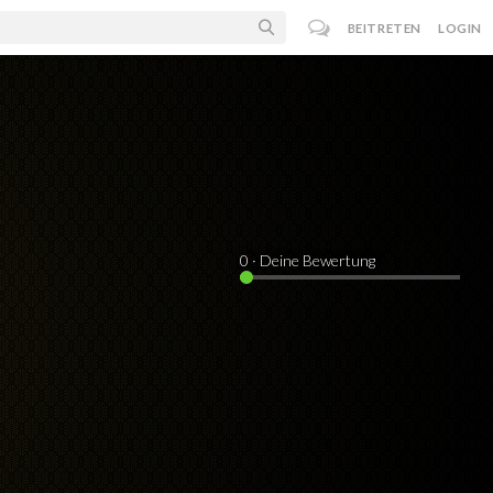
BEITRETEN
LOGIN
0
· Deine Bewertung