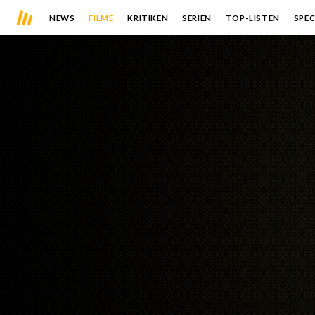
NEWS
FILME
KRITIKEN
SERIEN
TOP-LISTEN
SPEC