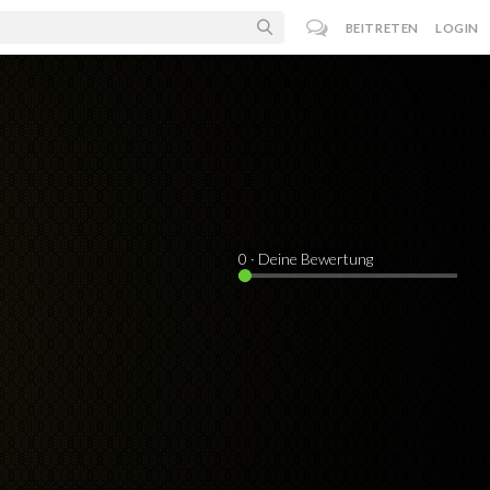
BEITRETEN
LOGIN
0
· Deine Bewertung