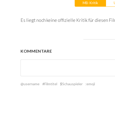
MB-Kritik
Es liegt noch keine offizielle Kritik für diesen Fil
KOMMENTARE
@username
#Filmtitel
$Schauspieler
:emoji