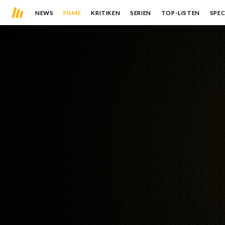
NEWS
FILME
KRITIKEN
SERIEN
TOP-LISTEN
SPEC