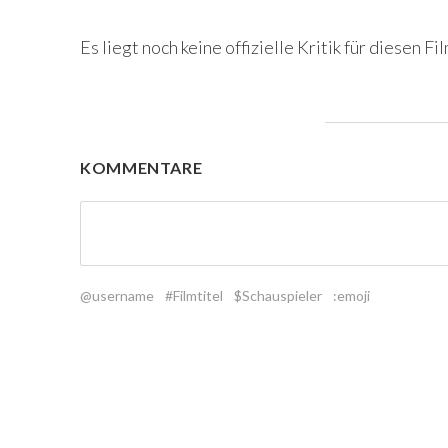
Es liegt noch keine offizielle Kritik für diesen Fil
KOMMENTARE
@username
#Filmtitel
$Schauspieler
:emoji