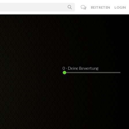
BEITRETEN
LOGIN
0
· Deine Bewertung