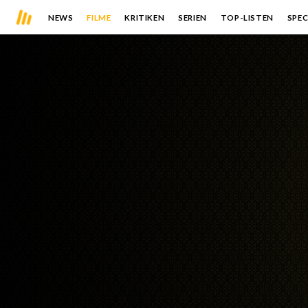
NEWS
FILME
KRITIKEN
SERIEN
TOP-LISTEN
SPEC