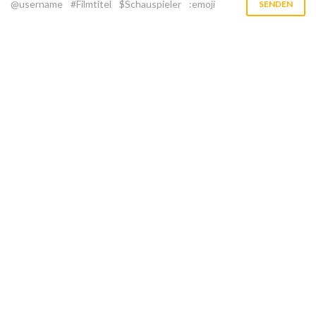
@username
#Filmtitel
$Schauspieler
:emoji