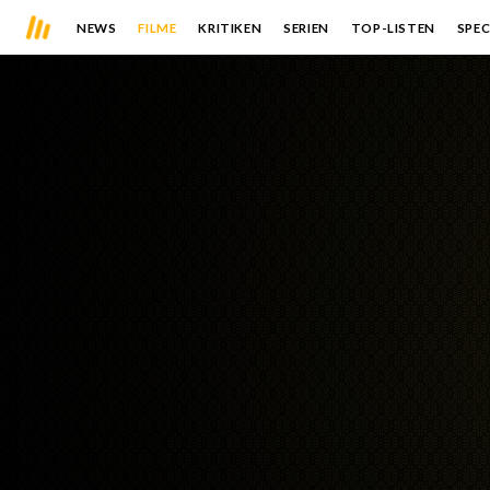
NEWS
FILME
KRITIKEN
SERIEN
TOP-LISTEN
SPEC