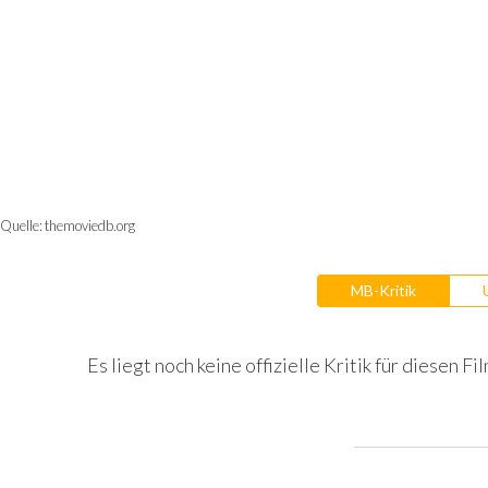
Quelle:
themoviedb.org
MB-Kritik
Es liegt noch keine offizielle Kritik für diesen Fil