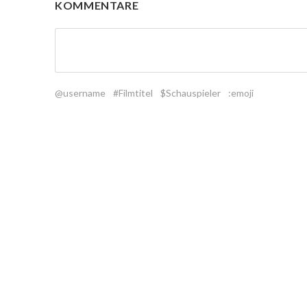
KOMMENTARE
@username
#Filmtitel
$Schauspieler
:emoji