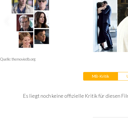
Quelle:
themoviedb.org
MB-Kritik
Es liegt noch keine offizielle Kritik für diesen Fil