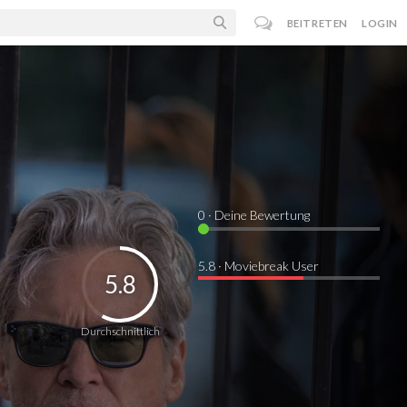
BEITRETEN
LOGIN
0
· Deine Bewertung
5.8 · Moviebreak User
5.8
Durchschnittlich