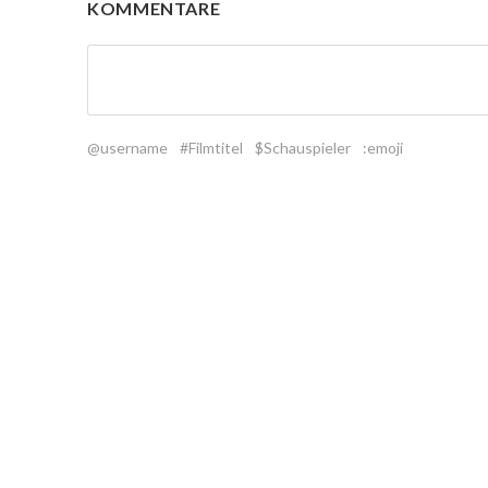
KOMMENTARE
@username
#Filmtitel
$Schauspieler
:emoji