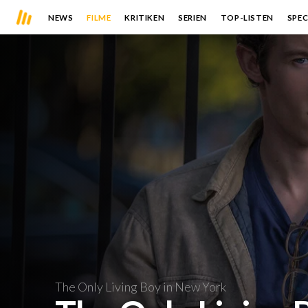
NEWS
FILME
KRITIKEN
SERIEN
TOP-LISTEN
SPEC
The Only Living Boy in New York