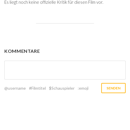
Es liegt noch keine offizielle Kritik für diesen Film vor.
KOMMENTARE
@username
#Filmtitel
$Schauspieler
:emoji