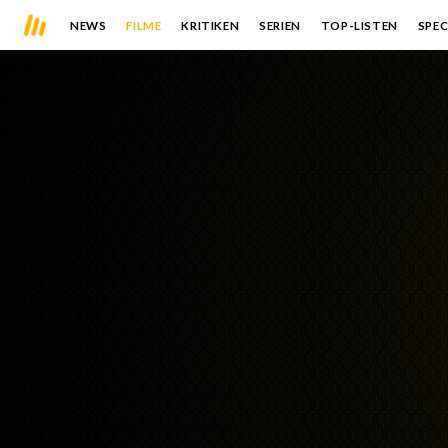
NEWS
FILME
KRITIKEN
SERIEN
TOP-LISTEN
SPEC