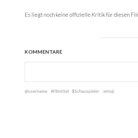
Es liegt noch keine offizielle Kritik für diesen Fil
KOMMENTARE
@username
#Filmtitel
$Schauspieler
:emoji