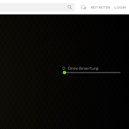
BEITRETEN
LOGIN
0
· Deine Bewertung