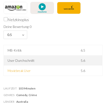
Deine Bewertung: 0
0.5
MB-Kritik
6.5
User Durchschnitt
5.6
Moviebreak User
5.6
LAUFZEIT
103 Minuten
GENRES
Comedy, Crime
LÄNDER
Australia