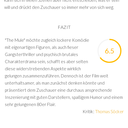
will und drückt den Zuschauer so immer mehr von sich weg.
FAZIT
"The Mule" möchte zugleich lockere Komödie
mit eigenartigen Figuren, als auch fieser
6.5
Gangsterthriller und psychisch brutales
Charakterdrama sein, schafft es aber selten
diese widerstrebenden Aspekte wirklich
gelungen zusammenzuführen. Dennoch ist der Film weit
unterhaltsamer, als man zunächst denken könnte und
präsentiert dem Zuschauer eine durchaus ansprechende
Inszenierung mit guten Darstellern, spaßigem Humor und einem
sehr gelungenen 80er Flair.
Kritik:
Thomas Söcker