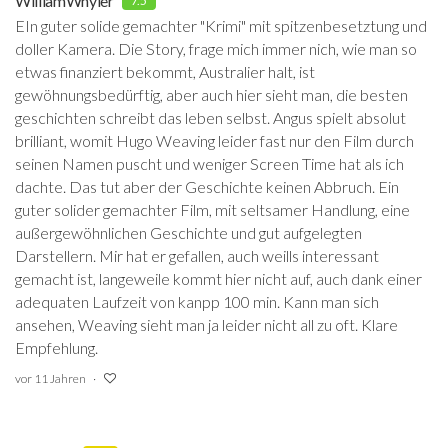
WilliamWhyler
7.5
EIn guter solide gemachter "Krimi" mit spitzenbesetztung und
doller Kamera. Die Story, frage mich immer nich, wie man so
etwas finanziert bekommt, Australier halt, ist
gewöhnungsbedürftig, aber auch hier sieht man, die besten
geschichten schreibt das leben selbst. Angus spielt absolut
brilliant, womit Hugo Weaving leider fast nur den Film durch
seinen Namen puscht und weniger Screen Time hat als ich
dachte. Das tut aber der Geschichte keinen Abbruch. Ein
guter solider gemachter Film, mit seltsamer Handlung, eine
außergewöhnlichen Geschichte und gut aufgelegten
Darstellern. Mir hat er gefallen, auch weills interessant
gemacht ist, langeweile kommt hier nicht auf, auch dank einer
adequaten Laufzeit von kanpp 100 min. Kann man sich
ansehen, Weaving sieht man ja leider nicht all zu oft. Klare
Empfehlung.
vor 11 Jahren