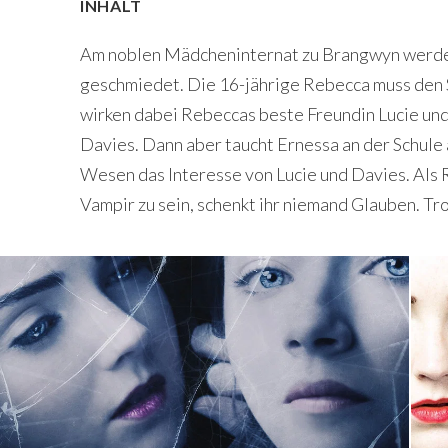
INHALT
Am noblen Mädcheninternat zu Brangwyn werden
geschmiedet. Die 16-jährige Rebecca muss den Su
wirken dabei Rebeccas beste Freundin Lucie und 
Davies. Dann aber taucht Ernessa an der Schule 
Wesen das Interesse von Lucie und Davies. Als R
Vampir zu sein, schenkt ihr niemand Glauben. Tro