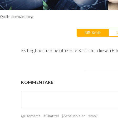
Quelle:
themoviedb.org
MB-Kritik
Es liegt noch keine offizielle Kritik für diesen Fil
KOMMENTARE
@username
#Filmtitel
$Schauspieler
:emoji