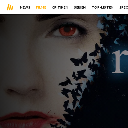
NEWS
FILME
KRITIKEN
SERIEN
TOP-LISTEN
SPEC