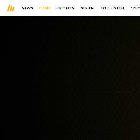
NEWS
FILME
KRITIKEN
SERIEN
TOP-LISTEN
SPEC