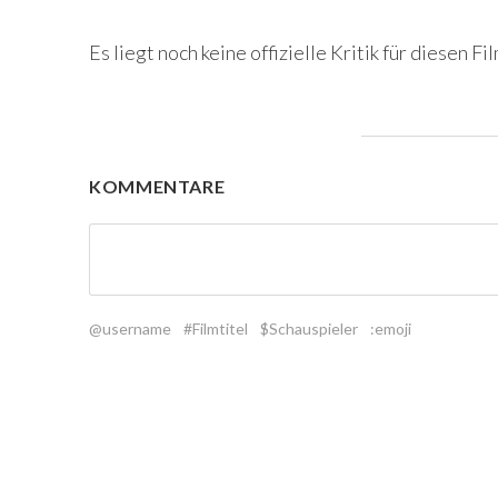
Es liegt noch keine offizielle Kritik für diesen Fil
KOMMENTARE
@username
#Filmtitel
$Schauspieler
:emoji