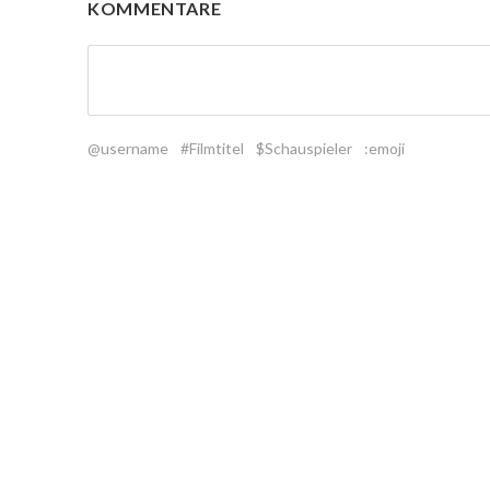
KOMMENTARE
@username
#Filmtitel
$Schauspieler
:emoji