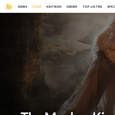
NEWS
FILME
KRITIKEN
SERIEN
TOP-LISTEN
SPEC