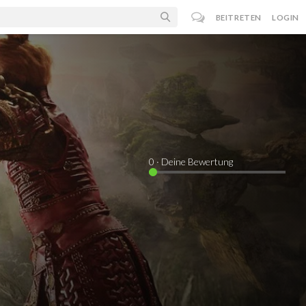
BEITRETEN
LOGIN
0
· Deine Bewertung