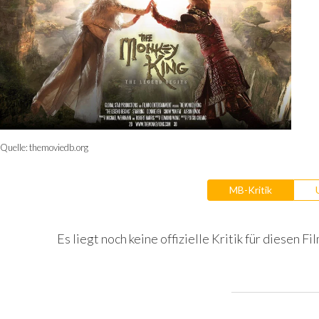
Quelle:
themoviedb.org
MB-Kritik
Es liegt noch keine offizielle Kritik für diesen Fil