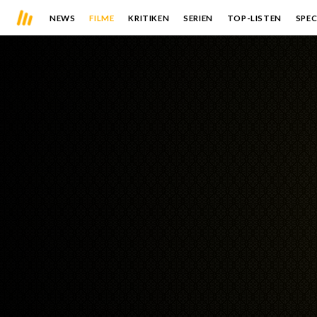
NEWS
FILME
KRITIKEN
SERIEN
TOP-LISTEN
SPEC