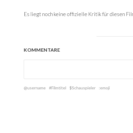
Es liegt noch keine offizielle Kritik für diesen Fil
KOMMENTARE
@username
#Filmtitel
$Schauspieler
:emoji