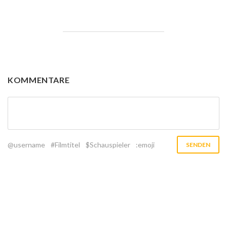
KOMMENTARE
@username
#Filmtitel
$Schauspieler
:emoji