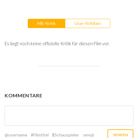
MB-Kritik
User-Kritiken
Es liegt noch keine offizielle Kritik für diesen Film vor.
KOMMENTARE
@username
#Filmtitel
$Schauspieler
:emoji