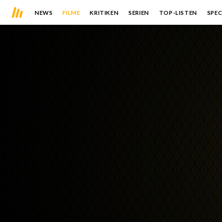
NEWS
FILME
KRITIKEN
SERIEN
TOP-LISTEN
SPEC