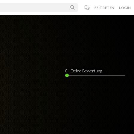
BEITRETEN
LOGIN
0
· Deine Bewertung