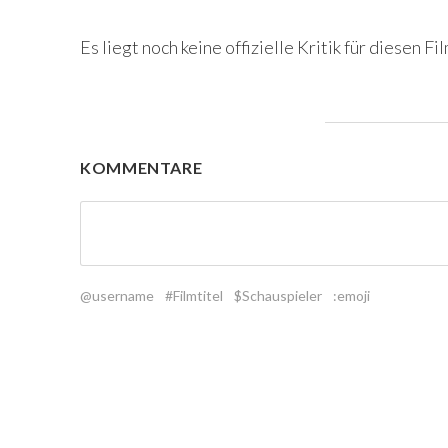
Es liegt noch keine offizielle Kritik für diesen Fil
KOMMENTARE
@username
#Filmtitel
$Schauspieler
:emoji